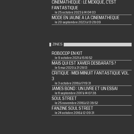
CINEMATHEQUE : LE MEXIQUE, C'EST
FANTASTIQUE
le 25 octobre 2023 à 14:04:03
MODE EN JAUNE A LA CINEMATHEQUE
le 20 septembre 2023 à 13:28:09
ZINES
ROBOCOP EN KIT
le 9 octobre 2021 à 15:16:52
MAIS QUI EST XAVIER DESBARATS ?
le 5 mai 2020 à 21:28:13
CRITIQUE : MIDI MINUIT FANTASTIQUE VOL.
3
le 3 octobre 2018 à 17:19:31
JAMES BOND : UN LIVRE ET UN ESSAI
le 11 septembre 2017 à 14:07:38
SOUL STREET
le 25 novembre 2016 à 12:38:52
FANZINE SOUL STREET
le 24 octobre 2016 à 12:09:31