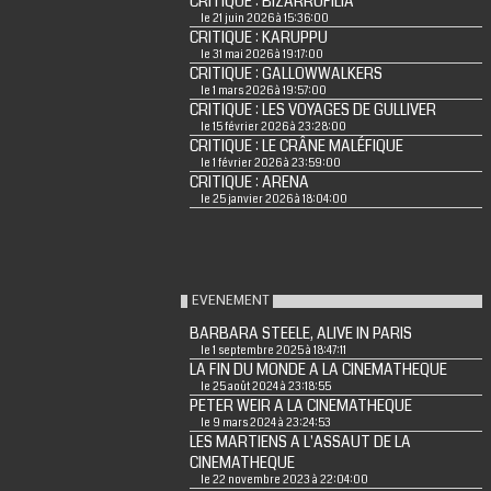
CRITIQUE : BIZARROFILIA
le 21 juin 2026 à 15:36:00
CRITIQUE : KARUPPU
le 31 mai 2026 à 19:17:00
CRITIQUE : GALLOWWALKERS
le 1 mars 2026 à 19:57:00
CRITIQUE : LES VOYAGES DE GULLIVER
le 15 février 2026 à 23:28:00
CRITIQUE : LE CRÂNE MALÉFIQUE
le 1 février 2026 à 23:59:00
CRITIQUE : ARENA
le 25 janvier 2026 à 18:04:00
EVENEMENT
BARBARA STEELE, ALIVE IN PARIS
le 1 septembre 2025 à 18:47:11
LA FIN DU MONDE A LA CINEMATHEQUE
le 25 août 2024 à 23:18:55
PETER WEIR A LA CINEMATHEQUE
le 9 mars 2024 à 23:24:53
LES MARTIENS A L'ASSAUT DE LA
CINEMATHEQUE
le 22 novembre 2023 à 22:04:00