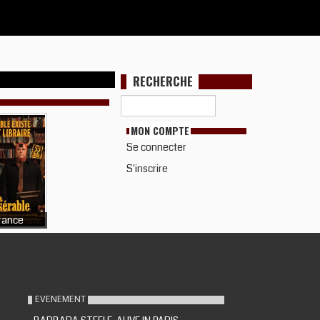
RECHERCHE
MON COMPTE
Se connecter
S'inscrire
rance
EVENEMENT