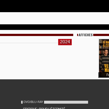
AFFICHES
2024
F
DVD/BLU-RAY