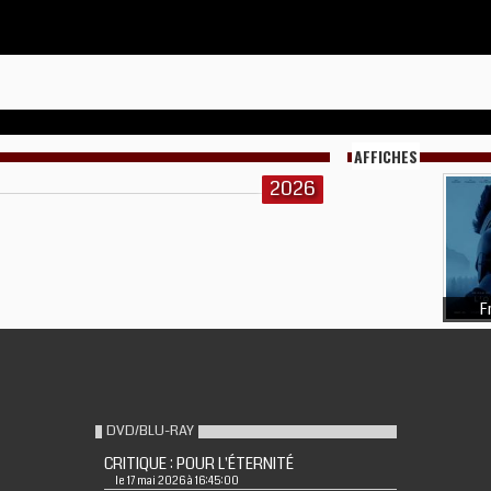
AFFICHES
2026
F
DVD/BLU-RAY
CRITIQUE : POUR L'ÉTERNITÉ
le 17 mai 2026 à 16:45:00