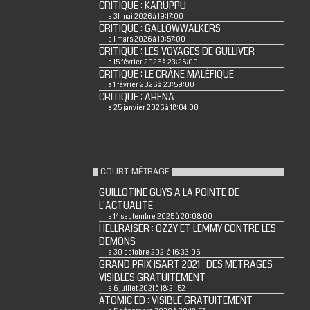
CRITIQUE : KARUPPU
le 31 mai 2026 à 19:17:00
CRITIQUE : GALLOWWALKERS
le 1 mars 2026 à 19:57:00
CRITIQUE : LES VOYAGES DE GULLIVER
le 15 février 2026 à 23:28:00
CRITIQUE : LE CRÂNE MALÉFIQUE
le 1 février 2026 à 23:59:00
CRITIQUE : ARENA
le 25 janvier 2026 à 18:04:00
COURT-MÉTRAGE
GUILLOTINE GUYS A LA POINTE DE
L'ACTUALITE
le 14 septembre 2025 à 20:08:00
HELLRAISER : OZZY ET LEMMY CONTRE LES
DEMONS
le 30 octobre 2021 à 16:33:06
GRAND PRIX ISART 2021 : DES METRAGES
VISIBLES GRATUITEMENT
le 6 juillet 2021 à 18:21:52
ATOMIC ED : VISIBLE GRATUITEMENT