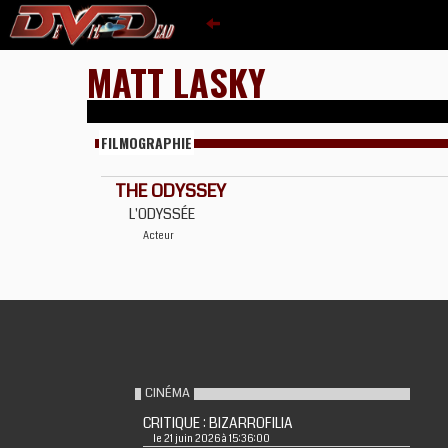
MATT LASKY
FILMOGRAPHIE
THE ODYSSEY
L'ODYSSÉE
Acteur
CINÉMA
CRITIQUE : BIZARROFILIA
le 21 juin 2026 à 15:36:00