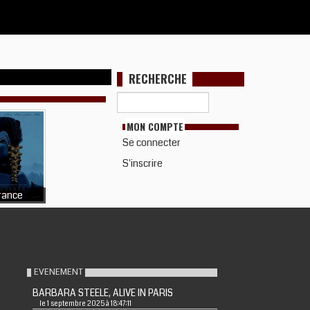
RECHERCHE
MON COMPTE
Se connecter
S'inscrire
rance
EVENEMENT
BARBARA STEELE, ALIVE IN PARIS
le 1 septembre 2025 à 18:47:11