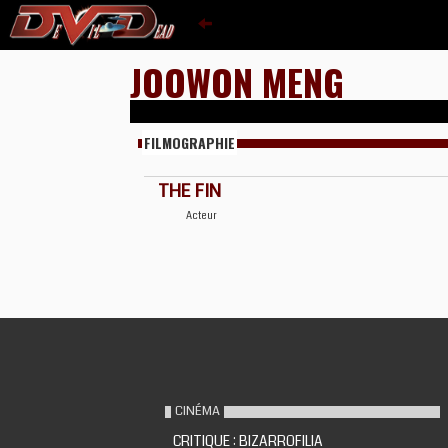
JOOWON MENG
FILMOGRAPHIE
THE FIN
Acteur
CINÉMA
CRITIQUE : BIZARROFILIA