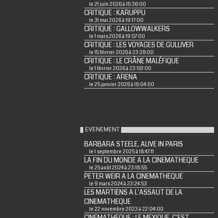
le 21 juin 2026 à 15:36:00
CRITIQUE : KARUPPU
le 31 mai 2026 à 19:17:00
CRITIQUE : GALLOWWALKERS
le 1 mars 2026 à 19:57:00
CRITIQUE : LES VOYAGES DE GULLIVER
le 15 février 2026 à 23:28:00
CRITIQUE : LE CRÂNE MALÉFIQUE
le 1 février 2026 à 23:59:00
CRITIQUE : ARENA
le 25 janvier 2026 à 18:04:00
EVENEMENT
BARBARA STEELE, ALIVE IN PARIS
le 1 septembre 2025 à 18:47:11
LA FIN DU MONDE A LA CINEMATHEQUE
le 25 août 2024 à 23:18:55
PETER WEIR A LA CINEMATHEQUE
le 9 mars 2024 à 23:24:53
LES MARTIENS A L'ASSAUT DE LA
CINEMATHEQUE
le 22 novembre 2023 à 22:04:00
CINEMATHEQUE : LE MEXIQUE, C'EST