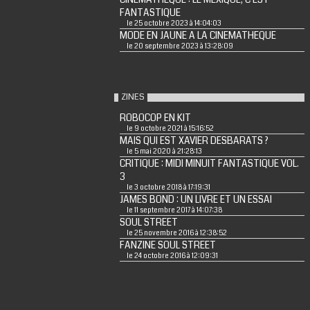
FANTASTIQUE
le 25 octobre 2023 à 14:04:03
MODE EN JAUNE A LA CINEMATHEQUE
le 20 septembre 2023 à 13:28:09
ZINES
ROBOCOP EN KIT
le 9 octobre 2021 à 15:16:52
MAIS QUI EST XAVIER DESBARATS ?
le 5 mai 2020 à 21:28:13
CRITIQUE : MIDI MINUIT FANTASTIQUE VOL.
3
le 3 octobre 2018 à 17:19:31
JAMES BOND : UN LIVRE ET UN ESSAI
le 11 septembre 2017 à 14:07:38
SOUL STREET
le 25 novembre 2016 à 12:38:52
FANZINE SOUL STREET
le 24 octobre 2016 à 12:09:31