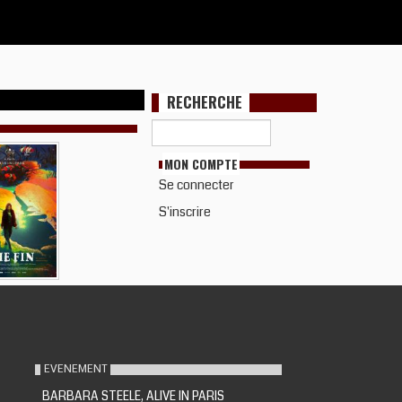
RECHERCHE
MON COMPTE
Se connecter
S'inscrire
EVENEMENT
BARBARA STEELE, ALIVE IN PARIS