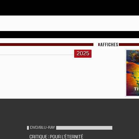
AFFICHES
2025
DVD/BLU-RAY
CRITIQUE : POUR L'ÉTERNITÉ