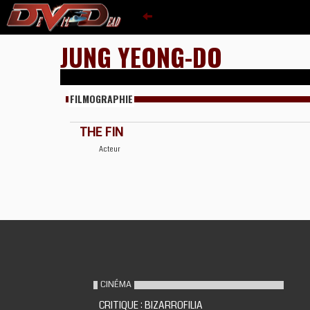
JUNG YEONG-DO
FILMOGRAPHIE
THE FIN
Acteur
CINÉMA
CRITIQUE : BIZARROFILIA