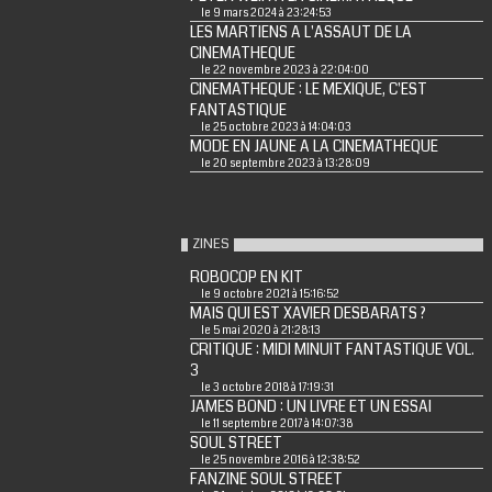
le 9 mars 2024 à 23:24:53
LES MARTIENS A L'ASSAUT DE LA
CINEMATHEQUE
le 22 novembre 2023 à 22:04:00
CINEMATHEQUE : LE MEXIQUE, C'EST
FANTASTIQUE
le 25 octobre 2023 à 14:04:03
MODE EN JAUNE A LA CINEMATHEQUE
le 20 septembre 2023 à 13:28:09
ZINES
ROBOCOP EN KIT
le 9 octobre 2021 à 15:16:52
MAIS QUI EST XAVIER DESBARATS ?
le 5 mai 2020 à 21:28:13
CRITIQUE : MIDI MINUIT FANTASTIQUE VOL.
3
le 3 octobre 2018 à 17:19:31
JAMES BOND : UN LIVRE ET UN ESSAI
le 11 septembre 2017 à 14:07:38
SOUL STREET
le 25 novembre 2016 à 12:38:52
FANZINE SOUL STREET