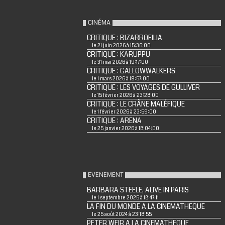
CINÉMA
CRITIQUE : BIZARROFILIA
le 21 juin 2026 à 15:36:00
CRITIQUE : KARUPPU
le 31 mai 2026 à 19:17:00
CRITIQUE : GALLOWWALKERS
le 1 mars 2026 à 19:57:00
CRITIQUE : LES VOYAGES DE GULLIVER
le 15 février 2026 à 23:28:00
CRITIQUE : LE CRÂNE MALÉFIQUE
le 1 février 2026 à 23:59:00
CRITIQUE : ARENA
le 25 janvier 2026 à 18:04:00
EVENEMENT
BARBARA STEELE, ALIVE IN PARIS
le 1 septembre 2025 à 18:47:11
LA FIN DU MONDE A LA CINEMATHEQUE
le 25 août 2024 à 23:18:55
PETER WEIR A LA CINEMATHEQUE