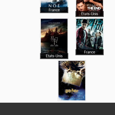
France
Etats-Unis
France
Etats-Unis