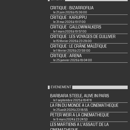
CRITIQUE : BIZARROFILIA
le 21 juin 2026 à 15:36:00
CRITIQUE : KARUPPU
le 31 mai 2026 à 19:17:00
CRITIQUE : GALLOWWALKERS
le 1 mars 2026 à 19:57:00
CRITIQUE : LES VOYAGES DE GULLIVER
le 15 février 2026 à 23:28:00
CRITIQUE : LE CRÂNE MALÉFIQUE
le 1 février 2026 à 23:59:00
CRITIQUE : ARENA
le 25 janvier 2026 à 18:04:00
EVENEMENT
BARBARA STEELE, ALIVE IN PARIS
le 1 septembre 2025 à 18:47:11
LA FIN DU MONDE A LA CINEMATHEQUE
le 25 août 2024 à 23:18:55
PETER WEIR A LA CINEMATHEQUE
le 9 mars 2024 à 23:24:53
LES MARTIENS A L'ASSAUT DE LA