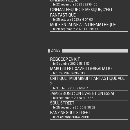
CINEMATHEQUE
le 22 novembre 2023 à 22:04:00
CINEMATHEQUE : LE MEXIQUE, C'EST
FANTASTIQUE
le 25 octobre 2023 à 14:04:03
MODE EN JAUNE A LA CINEMATHEQUE
le 20 septembre 2023 à 13:28:09
ZINES
ROBOCOP EN KIT
le 9 octobre 2021 à 15:16:52
MAIS QUI EST XAVIER DESBARATS ?
le 5 mai 2020 à 21:28:13
CRITIQUE : MIDI MINUIT FANTASTIQUE VOL.
3
le 3 octobre 2018 à 17:19:31
JAMES BOND : UN LIVRE ET UN ESSAI
le 11 septembre 2017 à 14:07:38
SOUL STREET
le 25 novembre 2016 à 12:38:52
FANZINE SOUL STREET
le 24 octobre 2016 à 12:09:31