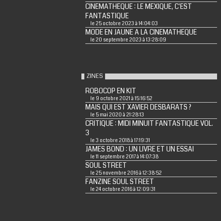
CINEMATHEQUE : LE MEXIQUE, C'EST
FANTASTIQUE
le 25 octobre 2023 à 14:04:03
MODE EN JAUNE A LA CINEMATHEQUE
le 20 septembre 2023 à 13:28:09
ZINES
ROBOCOP EN KIT
le 9 octobre 2021 à 15:16:52
MAIS QUI EST XAVIER DESBARATS ?
le 5 mai 2020 à 21:28:13
CRITIQUE : MIDI MINUIT FANTASTIQUE VOL.
3
le 3 octobre 2018 à 17:19:31
JAMES BOND : UN LIVRE ET UN ESSAI
le 11 septembre 2017 à 14:07:38
SOUL STREET
le 25 novembre 2016 à 12:38:52
FANZINE SOUL STREET
le 24 octobre 2016 à 12:09:31