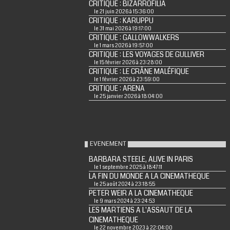
CRITIQUE : BIZARROFILIA
le 21 juin 2026 à 15:36:00
CRITIQUE : KARUPPU
le 31 mai 2026 à 19:17:00
CRITIQUE : GALLOWWALKERS
le 1 mars 2026 à 19:57:00
CRITIQUE : LES VOYAGES DE GULLIVER
le 15 février 2026 à 23:28:00
CRITIQUE : LE CRÂNE MALÉFIQUE
le 1 février 2026 à 23:59:00
CRITIQUE : ARENA
le 25 janvier 2026 à 18:04:00
EVENEMENT
BARBARA STEELE, ALIVE IN PARIS
le 1 septembre 2025 à 18:47:11
LA FIN DU MONDE A LA CINEMATHEQUE
le 25 août 2024 à 23:18:55
PETER WEIR A LA CINEMATHEQUE
le 9 mars 2024 à 23:24:53
LES MARTIENS A L'ASSAUT DE LA
CINEMATHEQUE
le 22 novembre 2023 à 22:04:00