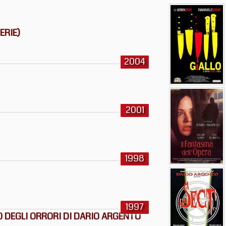
ERIE)
2004
2001
1998
1997
O DEGLI ORRORI DI DARIO ARGENTO