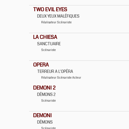
TWO EVIL EYES
DEUX YEUX MALÉFIQUES
Réalisateur
Scénariste
LA CHIESA
SANCTUAIRE
Scénariste
OPERA
TERREUR A L'OPÉRA
Réalisateur
Scénariste
Acteur
DEMONI 2
DÉMONS 2
Scénariste
DEMONI
DÉMONS
Scénariste