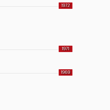
1972
1971
1969