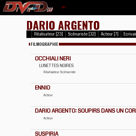
DARIO ARGENTO
Réalisateur [23]
Scénariste [32]
Acteur [7]
Ecrivain
FILMOGRAPHIE
OCCHIALI NERI
LUNETTES NOIRES
Réalisateur
Scénariste
ENNIO
Acteur
DARIO ARGENTO: SOUPIRS DANS UN COR
Acteur
SUSPIRIA