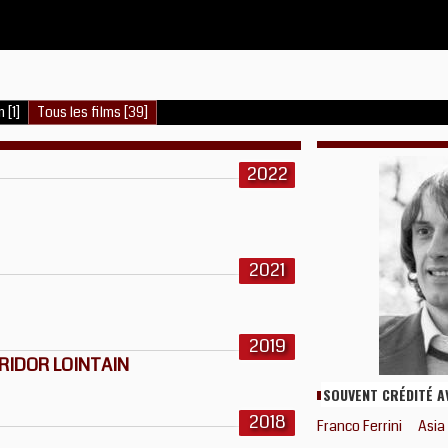
 [1]
Tous les films [39]
2022
2021
2019
RIDOR LOINTAIN
SOUVENT CRÉDITÉ A
2018
Franco Ferrini
Asia