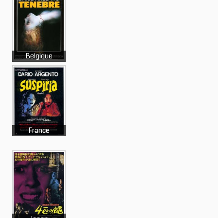
Belgique
France