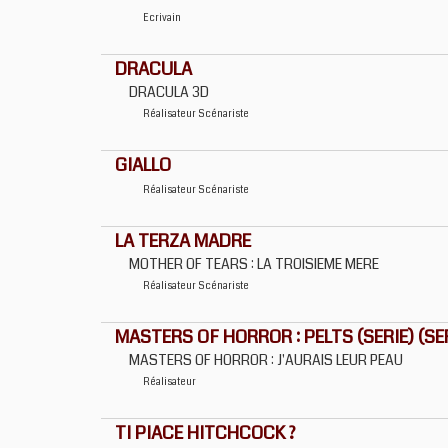
Ecrivain
DRACULA
DRACULA 3D
Réalisateur
Scénariste
GIALLO
Réalisateur
Scénariste
LA TERZA MADRE
MOTHER OF TEARS : LA TROISIEME MERE
Réalisateur
Scénariste
MASTERS OF HORROR : PELTS (SERIE) (SE
MASTERS OF HORROR : J'AURAIS LEUR PEAU
Réalisateur
TI PIACE HITCHCOCK ?