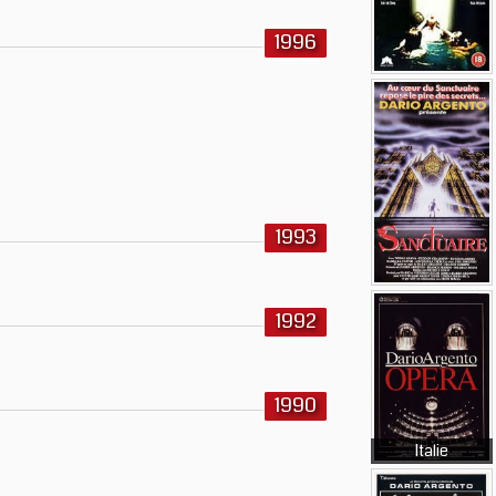
1996
1993
1992
1990
Italie