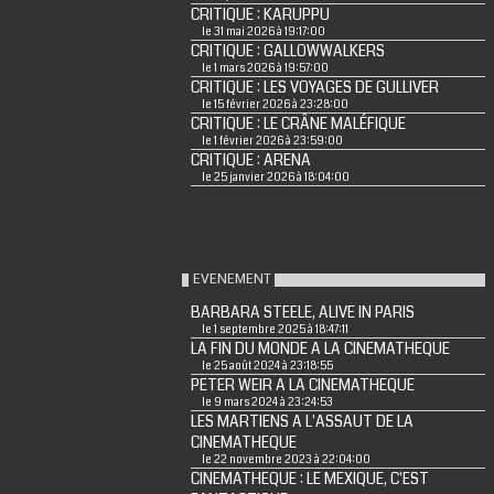
CRITIQUE : KARUPPU
le 31 mai 2026 à 19:17:00
CRITIQUE : GALLOWWALKERS
le 1 mars 2026 à 19:57:00
CRITIQUE : LES VOYAGES DE GULLIVER
le 15 février 2026 à 23:28:00
CRITIQUE : LE CRÂNE MALÉFIQUE
le 1 février 2026 à 23:59:00
CRITIQUE : ARENA
le 25 janvier 2026 à 18:04:00
EVENEMENT
BARBARA STEELE, ALIVE IN PARIS
le 1 septembre 2025 à 18:47:11
LA FIN DU MONDE A LA CINEMATHEQUE
le 25 août 2024 à 23:18:55
PETER WEIR A LA CINEMATHEQUE
le 9 mars 2024 à 23:24:53
LES MARTIENS A L'ASSAUT DE LA
CINEMATHEQUE
le 22 novembre 2023 à 22:04:00
CINEMATHEQUE : LE MEXIQUE, C'EST