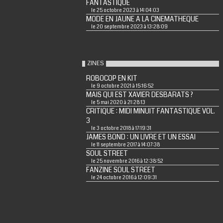
FANTASTIQUE
le 25 octobre 2023 à 14:04:03
MODE EN JAUNE A LA CINEMATHEQUE
le 20 septembre 2023 à 13:28:09
ZINES
ROBOCOP EN KIT
le 9 octobre 2021 à 15:16:52
MAIS QUI EST XAVIER DESBARATS ?
le 5 mai 2020 à 21:28:13
CRITIQUE : MIDI MINUIT FANTASTIQUE VOL.
3
le 3 octobre 2018 à 17:19:31
JAMES BOND : UN LIVRE ET UN ESSAI
le 11 septembre 2017 à 14:07:38
SOUL STREET
le 25 novembre 2016 à 12:38:52
FANZINE SOUL STREET
le 24 octobre 2016 à 12:09:31