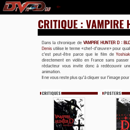
CRITIQUE : VAMPIRE
Dans la chronique de
VAMPIRE HUNTER D : BL
Denis
utilise le terme «chef-d’œuvre» pour qualif
c’est peut-être parce que le film de
Yoshiak
directement en vidéo en France sans passer 
rédacteur vous invite donc à redécouvrir un
animation.
Il ne vous reste plus qu’à cliquer sur l’image pour l
CRITIQUES
POSTERS