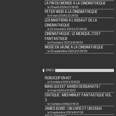
LA FIN DU MONDE A LA CINEMATHEQUE
le 25 août 2024 à 23:18:55
PETER WEIR A LA CINEMATHEQUE
le 9 mars 2024 à 23:24:53
LES MARTIENS A L'ASSAUT DE LA
CINEMATHEQUE
le 22 novembre 2023 à 22:04:00
CINEMATHEQUE : LE MEXIQUE, C'EST
FANTASTIQUE
le 25 octobre 2023 à 14:04:03
MODE EN JAUNE A LA CINEMATHEQUE
le 20 septembre 2023 à 13:28:09
ZINES
ROBOCOP EN KIT
le 9 octobre 2021 à 15:16:52
MAIS QUI EST XAVIER DESBARATS ?
le 5 mai 2020 à 21:28:13
CRITIQUE : MIDI MINUIT FANTASTIQUE VOL.
3
le 3 octobre 2018 à 17:19:31
JAMES BOND : UN LIVRE ET UN ESSAI
le 11 septembre 2017 à 14:07:38