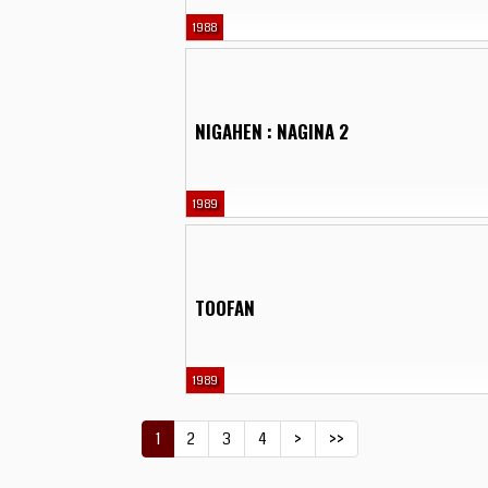
1988
NIGAHEN : NAGINA 2
1989
TOOFAN
1989
1
2
3
4
>
>>