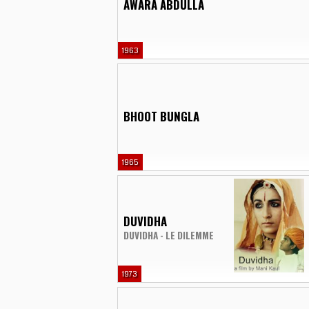
AWARA ABDULLA
1963
BHOOT BUNGLA
1965
DUVIDHA
DUVIDHA - LE DILEMME
1973