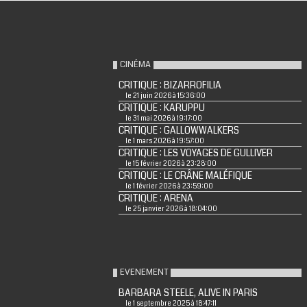
CINÉMA
CRITIQUE : BIZARROFILIA
le 21 juin 2026 à 15:36:00
CRITIQUE : KARUPPU
le 31 mai 2026 à 19:17:00
CRITIQUE : GALLOWWALKERS
le 1 mars 2026 à 19:57:00
CRITIQUE : LES VOYAGES DE GULLIVER
le 15 février 2026 à 23:28:00
CRITIQUE : LE CRÂNE MALÉFIQUE
le 1 février 2026 à 23:59:00
CRITIQUE : ARENA
le 25 janvier 2026 à 18:04:00
EVENEMENT
BARBARA STEELE, ALIVE IN PARIS
le 1 septembre 2025 à 18:47:11