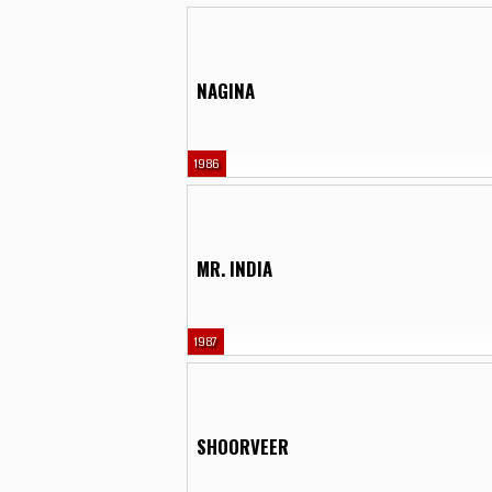
NAGINA
1986
MR. INDIA
1987
SHOORVEER