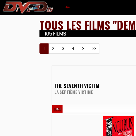
TOUS LES FILMS "DE
105 FILMS
1
2
3
4
>
>>
THE SEVENTH VICTIM
LA SEPTIÈME VICTIME
1943