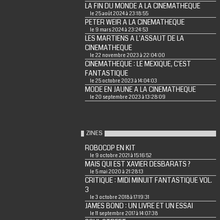
LA FIN DU MONDE A LA CINEMATHEQUE
le 25 août 2024 à 23:18:55
PETER WEIR A LA CINEMATHEQUE
le 9 mars 2024 à 23:24:53
LES MARTIENS A L'ASSAUT DE LA
CINEMATHEQUE
le 22 novembre 2023 à 22:04:00
CINEMATHEQUE : LE MEXIQUE, C'EST
FANTASTIQUE
le 25 octobre 2023 à 14:04:03
MODE EN JAUNE A LA CINEMATHEQUE
le 20 septembre 2023 à 13:28:09
ZINES
ROBOCOP EN KIT
le 9 octobre 2021 à 15:16:52
MAIS QUI EST XAVIER DESBARATS ?
le 5 mai 2020 à 21:28:13
CRITIQUE : MIDI MINUIT FANTASTIQUE VOL.
3
le 3 octobre 2018 à 17:19:31
JAMES BOND : UN LIVRE ET UN ESSAI
le 11 septembre 2017 à 14:07:38