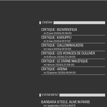
CINÉMA
CRITIQUE : BIZARROFILIA
le 21 juin 2026 à 15:36:00
CRITIQUE : KARUPPU
le 31 mai 2026 à 19:17:00
CRITIQUE : GALLOWWALKERS
le 1 mars 2026 à 19:57:00
CRITIQUE : LES VOYAGES DE GULLIVER
le 15 février 2026 à 23:28:00
CRITIQUE : LE CRÂNE MALÉFIQUE
le 1 février 2026 à 23:59:00
CRITIQUE : ARENA
le 25 janvier 2026 à 18:04:00
EVENEMENT
BARBARA STEELE, ALIVE IN PARIS
le 1 septembre 2025 à 18:47:11