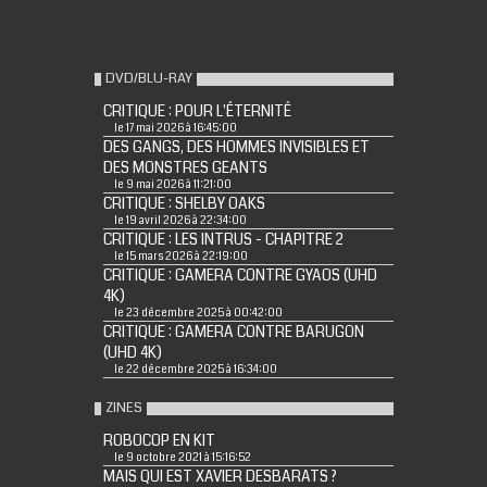
DVD/BLU-RAY
CRITIQUE : POUR L'ÉTERNITÉ
le 17 mai 2026 à 16:45:00
DES GANGS, DES HOMMES INVISIBLES ET
DES MONSTRES GEANTS
le 9 mai 2026 à 11:21:00
CRITIQUE : SHELBY OAKS
le 19 avril 2026 à 22:34:00
CRITIQUE : LES INTRUS - CHAPITRE 2
le 15 mars 2026 à 22:19:00
CRITIQUE : GAMERA CONTRE GYAOS (UHD
4K)
le 23 décembre 2025 à 00:42:00
CRITIQUE : GAMERA CONTRE BARUGON
(UHD 4K)
le 22 décembre 2025 à 16:34:00
ZINES
ROBOCOP EN KIT
le 9 octobre 2021 à 15:16:52
MAIS QUI EST XAVIER DESBARATS ?