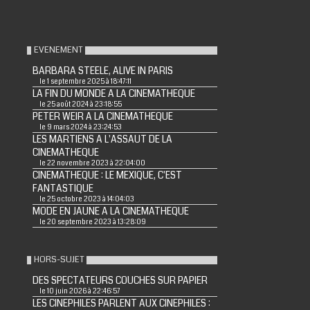
EVENEMENT
BARBARA STEELE, ALIVE IN PARIS
le 1 septembre 2025 à 18:47:11
LA FIN DU MONDE A LA CINEMATHEQUE
le 25 août 2024 à 23:18:55
PETER WEIR A LA CINEMATHEQUE
le 9 mars 2024 à 23:24:53
LES MARTIENS A L'ASSAUT DE LA
CINEMATHEQUE
le 22 novembre 2023 à 22:04:00
CINEMATHEQUE : LE MEXIQUE, C'EST
FANTASTIQUE
le 25 octobre 2023 à 14:04:03
MODE EN JAUNE A LA CINEMATHEQUE
le 20 septembre 2023 à 13:28:09
HORS-SUJET
DES SPECTATEURS COUCHES SUR PAPIER
le 10 juin 2026 à 22:46:57
LES CINEPHILES PARLENT AUX CINEPHILES :