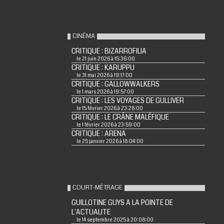
CINÉMA
CRITIQUE : BIZARROFILIA
le 21 juin 2026 à 15:36:00
CRITIQUE : KARUPPU
le 31 mai 2026 à 19:17:00
CRITIQUE : GALLOWWALKERS
le 1 mars 2026 à 19:57:00
CRITIQUE : LES VOYAGES DE GULLIVER
le 15 février 2026 à 23:28:00
CRITIQUE : LE CRÂNE MALÉFIQUE
le 1 février 2026 à 23:59:00
CRITIQUE : ARENA
le 25 janvier 2026 à 18:04:00
COURT-MÉTRAGE
GUILLOTINE GUYS A LA POINTE DE
L'ACTUALITE
le 14 septembre 2025 à 20:08:00